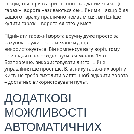
секцій, тоді при відкритті воно складатиметься. Ці
гаражні ворота називаються секційними. І якщо біля
вашого гаражу практично немає місця, вигідніше
купити гаражні ворота Алютех у Києві.
Піднімати гаражні ворота вручну дуже просто за
рахунок пружинного механізму, що
використовується. Він компенсує вагу воріт, тому
при піднятті необхідно зусилля менше 15 кг.
Безперечно, використовувати дистанційне
управління ще простіше. Власнику гаражних воріт у
Києві не треба виходити з авто, щоб відкрити ворота
– достатньо використовувати пульт.
ДОДАТКОВІ
МОЖЛИВОСТІ
АВТОМАТИЧНИХ