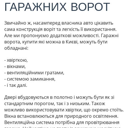
ГАРАЖНИХ ВОРОТ
Звичайно ж, насамперед власника авто цікавить
сама конструкція воріт та легкість її використання.
Але ми пропонуємо додаткові можливості. Гаражні
ворота, купити які можна в Києві, можуть бути
обладнані:
- хвірткою,
- вікнами,
- вентиляційними гратами,
- системою замикання,
- і так далі.
Двері вбудовуються в полотно і можуть бути як зі
стандартним порогом, так і з низьким. Також
можливо використовувати хвіртки, що окремо стоїть.
Вікна встановлюються для природного освітлення.
Вентиляційна система потрібна для провітрювання