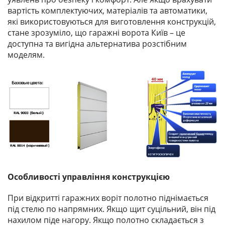
вартість комплектуючих, матеріалів та автоматики,
які використовуються для виготовлення конструкцій,
стане зрозуміло, що гаражні ворота Київ – це
доступна та вигідна альтернатива розстібним
моделям.
Особливості управління конструкцією
При відкритті гаражних воріт полотно піднімається
під стелю по напрямних. Якщо щит суцільний, він під
нахилом піде нагору. Якщо полотно складається з