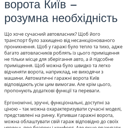
ворота Київ –
розумна необхідність
Що хоче сучасний автовласник? Щоб його
транспорт було захищено від несанкціонованого
проникнення. Щоб у гаражі було тепло та тихо, адже
багато автовласників роблять із цього приміщення
не тільки місце для зберігання авто, а й підсобне
приміщення. Щоб можна було швидко та легко
відчиняти ворота, наприклад, не виходячи з
машини. Автоматичні гаражні ворота Київ
відповідають усім цим вимогам. Але крім цього,
пропонують додаткові функції та переваги.
Ергономічні, зручні, функціональні, доступні за
ціною – так можна охарактеризувати сучасні моделі,
представлені на ринку. Купивши гаражні ворота,
можна облаштувати свій гараж відповідно до своїх
уявлень про безпеку і комфорт. Але якщо врахувати