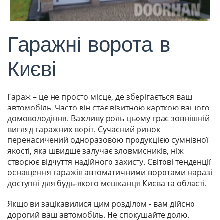
Гаражні ворота в
Києві
Гараж – це не просто місце, де зберігається ваш
автомобіль. Часто він стає візитною карткою вашого
домоволодіння. Важливу роль цьому грає зовнішній
вигляд гаражних воріт. Сучасний ринок
перенасичений одноразовою продукцією сумнівної
якості, яка швидше залучає зловмисників, ніж
створює відчуття надійного захисту. Світові тенденції
оснащення гаражів автоматичними воротами наразі
доступні для будь-якого мешканця Києва та області.
Якщо ви зацікавилися цим розділом - вам дійсно
дорогий ваш автомобіль. Не спокушайте долю.