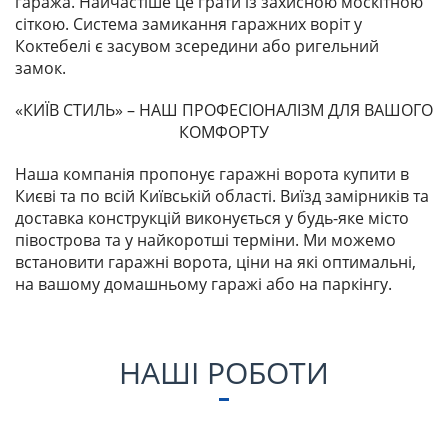
гаража. Найчастіше це грати із захисною москітною
сіткою. Система замикання гаражних воріт у
Коктебелі є засувом зсередини або ригельний
замок.
«КИЇВ СТИЛЬ» – НАШ ПРОФЕСІОНАЛІЗМ ДЛЯ ВАШОГО
КОМФОРТУ
Наша компанія пропонує гаражні ворота купити в
Києві та по всій Київській області. Виїзд замірників та
доставка конструкцій виконується у будь-яке місто
півострова та у найкоротші терміни. Ми можемо
встановити гаражні ворота, ціни на які оптимальні,
на вашому домашньому гаражі або на паркінгу.
НАШІ РОБОТИ