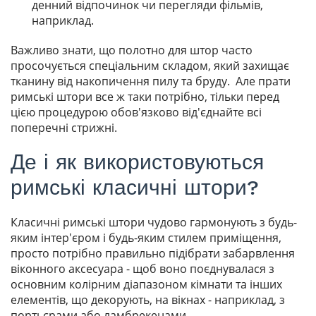
денний відпочинок чи перегляди фільмів,
наприклад.
Важливо знати, що полотно для штор часто
просочується спеціальним складом, який захищає
тканину від накопичення пилу та бруду. Але прати
римські штори все ж таки потрібно, тільки перед
цією процедурою обов'язково від'єднайте всі
поперечні стрижні.
Де і як використовуються
римські класичні штори?
Класичні римські штори чудово гармонують з будь-
яким інтер'єром і будь-яким стилем приміщення,
просто потрібно правильно підібрати забарвлення
віконного аксесуара - щоб воно поєднувалася з
основним колірним діапазоном кімнати та інших
елементів, що декорують, на вікнах - наприклад, з
портьєрами або ламбрекенами.