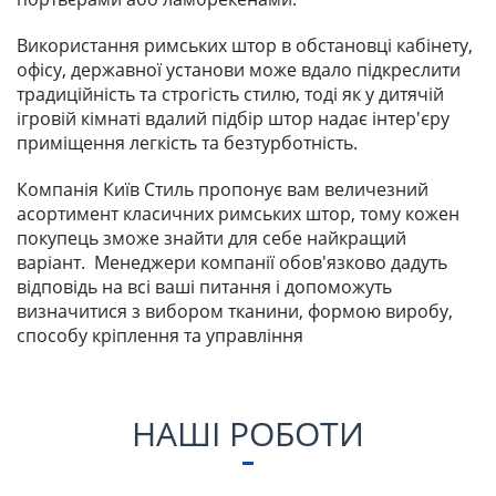
Використання римських штор в обстановці кабінету,
офісу, державної установи може вдало підкреслити
традиційність та строгість стилю, тоді як у дитячій
ігровій кімнаті вдалий підбір штор надає інтер'єру
приміщення легкість та безтурботність.
Компанія Київ Стиль пропонує вам величезний
асортимент класичних римських штор, тому кожен
покупець зможе знайти для себе найкращий
варіант. Менеджери компанії обов'язково дадуть
відповідь на всі ваші питання і допоможуть
визначитися з вибором тканини, формою виробу,
способу кріплення та управління
НАШІ РОБОТИ