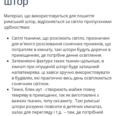
штор
Матеріал, що використовується для пошиття
римський штор, відрізняється за світло пропускними
здібностями:
Світлі тканини, що розсіюють світло, призначені
для м'якого розсіювання сонячних променів, що
потрапляє в кімнату, такі штори будуть доречні в
приміщеннях, де потрібне денне освітлення.
Затемняючі фактура таких тканин щільніше, в
кімнаті при опущеній шторі буде затишний
напівтемрява, ці завіси зручно використовувати
в будівлях, які практично весь день освітлюються
сонячним світлом.
Темні, блек-аут - створюють майже повну
темряву в приміщенні, так як виготовлені з
важких тканин, типу оксамиту. Такі римські
штори розумно повісити в дитячих кімнатах,
залах для перегляду і т.д. – там, де потрібний