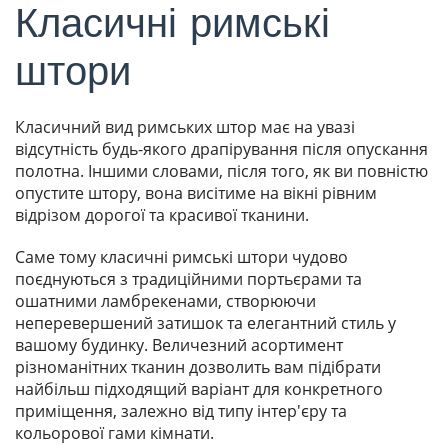
Класичні римські
штори
Класичний вид римських штор має на увазі
відсутність будь-якого драпірування після опускання
полотна. Іншими словами, після того, як ви повністю
опустите штору, вона висітиме на вікні рівним
відрізом дорогої та красивої тканини.
Саме тому класичні римські штори чудово
поєднуються з традиційними портьєрами та
ошатними ламбрекенами, створюючи
неперевершений затишок та елегантний стиль у
вашому будинку. Величезний асортимент
різноманітних тканин дозволить вам підібрати
найбільш підходящий варіант для конкретного
приміщення, залежно від типу інтер'єру та
кольорової гами кімнати.