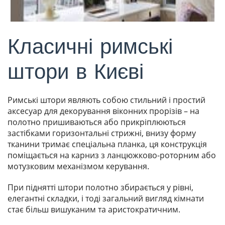
Класичні римські
штори в Києві
Римські штори являють собою стильний і простий
аксесуар для декорування віконних прорізів – на
полотно пришиваються або прикріплюються
застібками горизонтальні стрижні, внизу форму
тканини тримає спеціальна планка, ця конструкція
поміщається на карниз з ланцюжково-роторним або
мотузковим механізмом керування.
При піднятті штори полотно збирається у рівні,
елегантні складки, і тоді загальний вигляд кімнати
стає більш вишуканим та аристократичним.