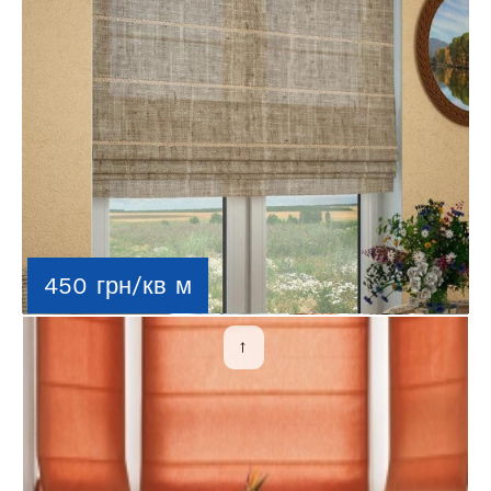
450 грн/кв м