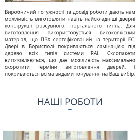
Виробничий потужності та досвід роботи дають нам
можливість виготовляти навіть найскладніші дверні
конструкції розсувного, портального типпа. Для
виготовлення використовується високоякісний
матеріал, що ПВХ сертефікований на території EC.
Двері в Борисполі покриваються ламінацією під
дерево всіх типів системи RAL. Склопакети
виготовляються, що дає можливість максимально
скоротити терміни виготовлення дверей, і
покриваються всіма видами тонування на Ваш вибір.
НАШІ РОБОТИ