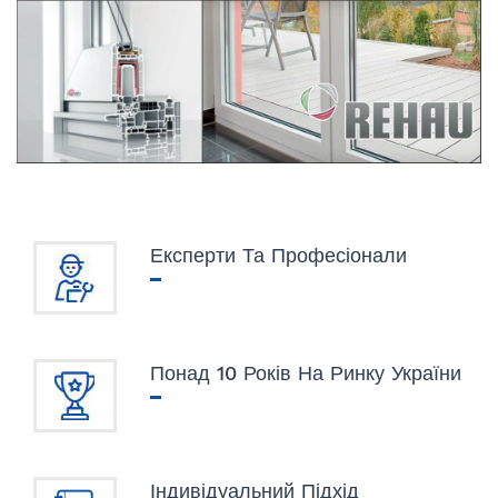
Експерти Та Професіонали
Понад 10 Років На Ринку України
Індивідуальний Підхід