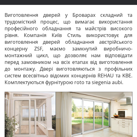
Виготовлення дверей у Броварах складний та
трудомісткий процес, що вимагає використання
професійного обладнання та майстрів високого
рівня. Компанія Київ Стиль використовує для
виготовлення дверей обладнання австрійського
концерну ZSF, маємо замкнутий виробничо-
монтажний цикл, що дозволяє нам відповідати
перед замовником на всіх етапах від виготовлення
до монтажу. Двері виготовляються з профільних
систем всесвітньо відомих концернів REHAU та KBE.
Комплектуються фурнітурою roto та siegenia aubi.