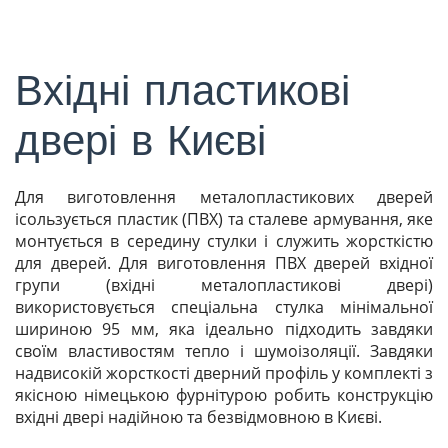
Вхідні пластикові
двері в Києві
Для виготовлення металопластикових дверей
ісользується пластик (ПВХ) та сталеве армування, яке
монтується в середину стулки і служить жорсткістю
для дверей. Для виготовлення ПВХ дверей вхідної
групи (вхідні металопластикові двері)
використовується спеціальна стулка мінімальної
шириною 95 мм, яка ідеально підходить завдяки
своїм властивостям тепло і шумоізоляції. Завдяки
надвисокій жорсткості дверний профіль у комплекті з
якісною німецькою фурнітурою робить конструкцію
вхідні двері надійною та безвідмовною в Києві.