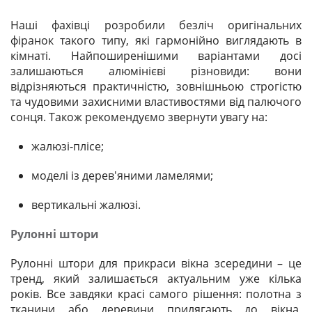
Наші фахівці розробили безліч оригінальних
фіранок такого типу, які гармонійно виглядають в
кімнаті. Найпоширенішими варіантами досі
залишаються алюмінієві різновиди: вони
відрізняються практичністю, зовнішньою строгістю
та чудовими захисними властивостями від палючого
сонця. Також рекомендуємо звернути увагу на:
жалюзі-плісе;
моделі із дерев'яними ламелями;
вертикальні жалюзі.
Рулонні штори
Рулонні штори для прикраси вікна зсередини – це
тренд, який залишається актуальним уже кілька
років. Все завдяки красі самого рішення: полотна з
тканини або деревини прилягають до вікна,