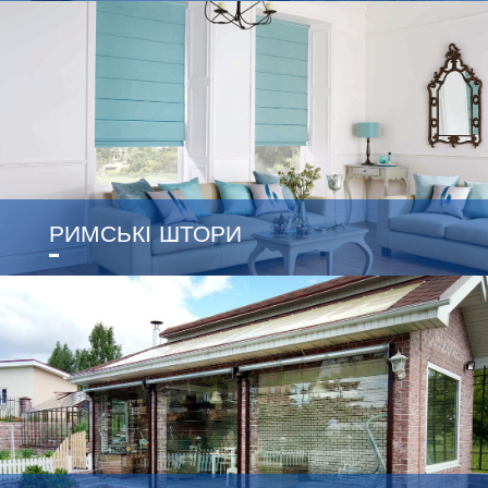
РИМСЬКІ ШТОРИ