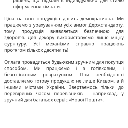
рішень, що підходять індивідуально для стилю
оформлення кімнати.
Ціна на всю продукцію досить демократична. Ми
працюємо з урахуванням усіх вимог Держстандарту,
тому продукція виявляється безпечною для
здоров'я. Для декору використовуємо лише міцну
фурнітуру. Усі механізми справно працюють
протягом кількох десятиліть!
Оплата провадиться будь-яким зручним для покупця
способом. Ми працюємо і з готівковим, і
безготівковим розрахунком. При необхідності
доставляємо готову продукцію не лише Києвом, а й
іншими містами України. Звертаємось тільки до
перевірених часом перевізників – наприклад, у
зручний для багатьох сервіс «Нової Пошти».