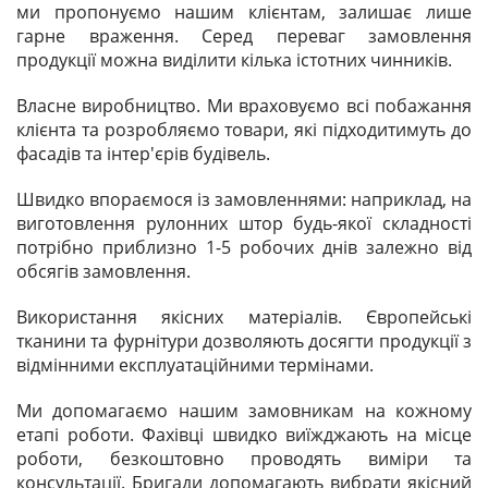
ми пропонуємо нашим клієнтам, залишає лише
гарне враження. Серед переваг замовлення
продукції можна виділити кілька істотних чинників.
Власне виробництво. Ми враховуємо всі побажання
клієнта та розробляємо товари, які підходитимуть до
фасадів та інтер'єрів будівель.
Швидко впораємося із замовленнями: наприклад, на
виготовлення рулонних штор будь-якої складності
потрібно приблизно 1-5 робочих днів залежно від
обсягів замовлення.
Використання якісних матеріалів. Європейські
тканини та фурнітури дозволяють досягти продукції з
відмінними експлуатаційними термінами.
Ми допомагаємо нашим замовникам на кожному
етапі роботи. Фахівці швидко виїжджають на місце
роботи, безкоштовно проводять виміри та
консультації. Бригади допомагають вибрати якісний