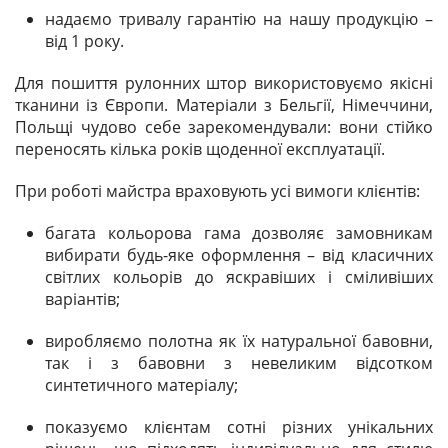
надаємо тривалу гарантію на нашу продукцію –
від 1 року.
Для пошиття рулонних штор використовуємо якісні
тканини із Європи. Матеріали з Бельгії, Німеччини,
Польщі чудово себе зарекомендували: вони стійко
переносять кілька років щоденної експлуатації.
При роботі майстра враховують усі вимоги клієнтів:
багата кольорова гама дозволяє замовникам
вибирати будь-яке оформлення – від класичних
світлих кольорів до яскравіших і сміливіших
варіантів;
виробляємо полотна як їх натуральної бавовни,
так і з бавовни з невеликим відсотком
синтетичного матеріалу;
показуємо клієнтам сотні різних унікальних