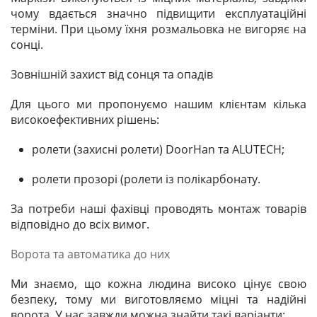
чому вдається значно підвищити експлуатаційні
терміни. При цьому їхня розмальовка не вигоряє на
сонці.
Зовнішній захист від сонця та опадів
Для цього ми пропонуємо нашим клієнтам кілька
високоефективних рішень:
ролети (захисні ролети) DoorHan та ALUTECH;
ролети прозорі (ролети із полікарбонату.
За потреби наші фахівці проводять монтаж товарів
відповідно до всіх вимог.
Ворота та автоматика до них
Ми знаємо, що кожна людина високо цінує свою
безпеку, тому ми виготовляємо міцні та надійні
ворота. У нас завжди можна знайти такі варіанти: