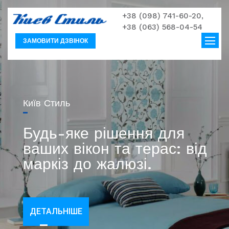
+38 (098) 741-60-20,
+38 (063) 568-04-54
ЗАМОВИТИ ДЗВІНОК
Київ Стиль
Будь-яке рішення для
ваших вікон та терас: від
маркіз до жалюзі.
ДЕТАЛЬНІШЕ