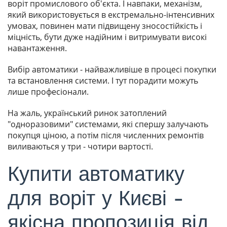
воріт промислового об'єкта. І навпаки, механізм,
який використовується в екстремально-інтенсивних
умовах, повинен мати підвищену зносостійкість і
міцність, бути дуже надійним і витримувати високі
навантаження.
Вибір автоматики - найважливіше в процесі покупки
та встановлення системи. І тут порадити можуть
лише професіонали.
На жаль, український ринок затоплений
"одноразовими" системами, які спершу залучають
покупця ціною, а потім після численних ремонтів
виливаються у три - чотири вартості.
Купити автоматику
для воріт у Києві -
якісна пропозиція від