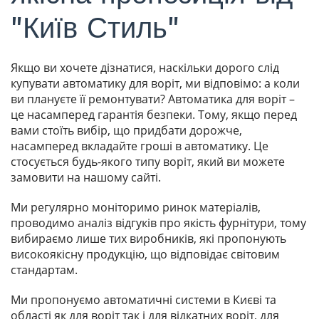
"Київ Стиль"
Якщо ви хочете дізнатися, наскільки дорого слід
купувати автоматику для воріт, ми відповімо: а коли
ви плануєте її ремонтувати? Автоматика для воріт –
це насамперед гарантія безпеки. Тому, якщо перед
вами стоїть вибір, що придбати дорожче,
насамперед вкладайте гроші в автоматику. Це
стосується будь-якого типу воріт, який ви можете
замовити на нашому сайті.
Ми регулярно моніторимо ринок матеріалів,
проводимо аналіз відгуків про якість фурнітури, тому
вибираємо лише тих виробників, які пропонують
високоякісну продукцію, що відповідає світовим
стандартам.
Ми пропонуємо автоматичні системи в Києві та
області як для воріт так і для відкатних воріт, для