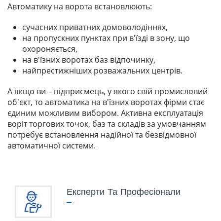
Автоматику на ворота встановлюють:
сучасних приватних домоволодіннях,
на пропускних пунктах при в'їзді в зону, що
охороняється,
на в'їзних воротах баз відпочинку,
найпрестижніших розважальних центрів.
А якщо ви – підприємець, у якого свій промисловий
об'єкт, то автоматика на в'їзних воротах фірми стає
єдиним можливим вибором. Активна експлуатація
воріт торгових точок, баз та складів за умовчанням
потребує встановлення надійної та безвідмовної
автоматичної системи.
Експерти Та Професіонали