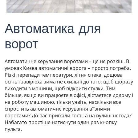
Автоматика для
ворот
Автоматичне керування воротами – це не розкіш. В
умовах Києва автоматичні ворота – просто потреба.
Різкі перепади температури, літня спека, дощова
осінь і завірюха зима не схильні до того, щоб щоразу
виходити з машини, щоб відкрити стулки. Тим
більше, якщо ви працюєте в офісі, дістаєтеся додому і
на роботу машиною, тільки уявіть, наскільки все
спростить автоматичне керування в'їзними
воротами? До вас приїхали гості, а на вулиці негода?
Набагато простіше натиснути один раз кнопку
пульта.