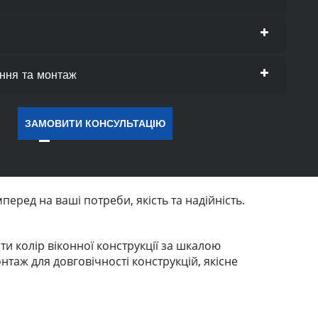
ення та монтаж
ЗАМОВИТИ КОНСУЛЬТАЦІЮ
еред на ваші потреби, якість та надійність.
и колір віконної конструкції за шкалою
нтаж для довговічності конструкцій, якісне