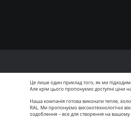
Це лише один приклад того, як ми підходимо
Але крім цього пропонуємо доступні ціни на п
Наша компанія готова виконати тепле, холод
RAL. Ми пропонуємо високотехнологічні вікн
оздоблення – все для створення на вашому б