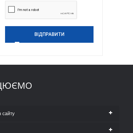
ВІДПРАВИТИ
АЦЮЄМО
з сайту