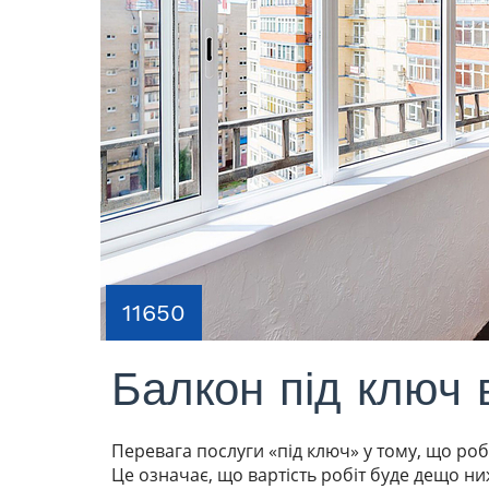
11650
Балкон під ключ 
Перевага послуги «під ключ» у тому, що ро
Це означає, що вартість робіт буде дещо ни