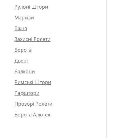
Рулоні Штори
Маркізи
Вікна
Захисні Ролети
Ворота
Двері
Балкони
Римські Штори
Рафштори
Прозорі Ролети
Ворота Алютех