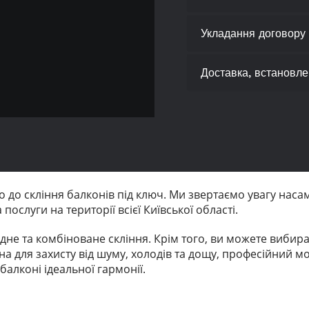
Укладання договору
Доставка, встановл
 до скління балконів під ключ. Ми звертаємо увагу насамп
ослуги на території всієї Київської області.
не та комбіноване скління. Крім того, ви можете вибират
а для захисту від шуму, холодів та дощу, професійний мо
алконі ідеальної гармонії.