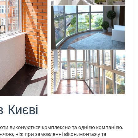
в Києві
боти виконуються комплексно та однією компанією.
жчою, ніж при замовленні вікон, монтажу та