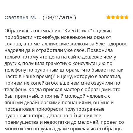
Светлана М. -
( 06/11/2018 )
Обратилась в компанию "Киев Стиль" с целью
приобрести что-нибудь новенькое на окна от
солнца, а то металлические жалюзи за 5 лет здорово
надоели да и отработали уже свое. Позвонила
только потому что цена на сайте дешевле чем у
других, получила грамотную консультацию по
телефону по рулонным шторам, "что бывает не так
часто в наше время))" и цену, которую я заплатил,
причем не копейки больше чем мне озвучили по
телефону. Когда приехал мастер с образцами, это
был приятный, опрятный молодой человек, с
явными дизайнерскими познаниями, он мне и
посоветовал приобрести полупрозрачные
рулонные шторы, детально объяснил все
преимущества и недостатки до мелочей, провел со
мной около получаса, даже прикладывал образцы