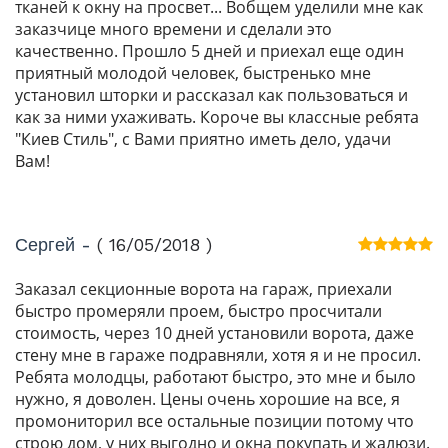
тканей к окну на просвет... Вобщем уделили мне как
заказчице много времени и сделали это
качественно. Прошло 5 дней и приехал еще один
приятный молодой человек, быстренько мне
установил шторки и рассказал как пользоваться и
как за ними ухаживать. Короче вы классные ребята
"Киев Стиль", с Вами приятно иметь дело, удачи
Вам!
Сергей -
( 16/05/2018 )
Заказал секционные ворота на гараж, приехали
быстро промеряли проем, быстро просчитали
стоимость, через 10 дней установили ворота, даже
стену мне в гараже подравняли, хотя я и не просил.
Ребята молодцы, работают быстро, это мне и было
нужно, я доволен. Цены очень хорошие на все, я
промониторил все остальные позиции потому что
строю дом, у них выгодно и окна покупать и жалюзи.