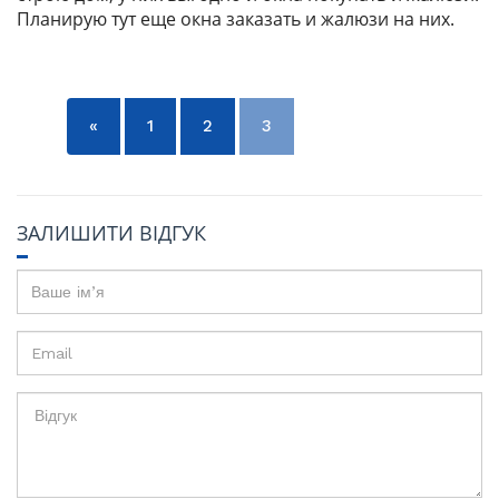
Планирую тут еще окна заказать и жалюзи на них.
«
1
2
3
»
ЗАЛИШИТИ ВІДГУК