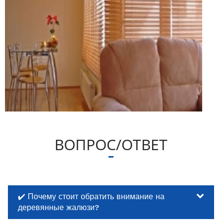
ВОПРОС/ОТВЕТ
✔️ Почему стоит обратить внимание на
деревянные жалюзи?