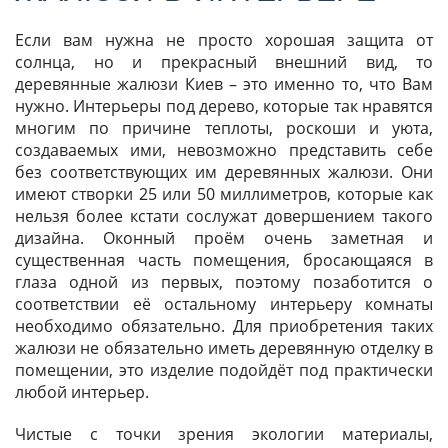
Если вам нужна не просто хорошая защита от
солнца, но и прекрасный внешний вид, то
деревянные жалюзи Киев – это именно то, что Вам
нужно. Интерьеры под дерево, которые так нравятся
многим по причине теплоты, роскоши и уюта,
создаваемых ими, невозможно представить себе
без соответствующих им деревянных жалюзи. Они
имеют створки 25 или 50 миллиметров, которые как
нельзя более кстати сослужат довершением такого
дизайна. Оконный проём очень заметная и
существенная часть помещения, бросающаяся в
глаза одной из первых, поэтому позаботится о
соответствии её остальному интерьеру комнаты
необходимо обязательно. Для приобретения таких
жалюзи не обязательно иметь деревянную отделку в
помещении, это изделие подойдёт под практически
любой интерьер.
Чистые с точки зрения экологии материалы,