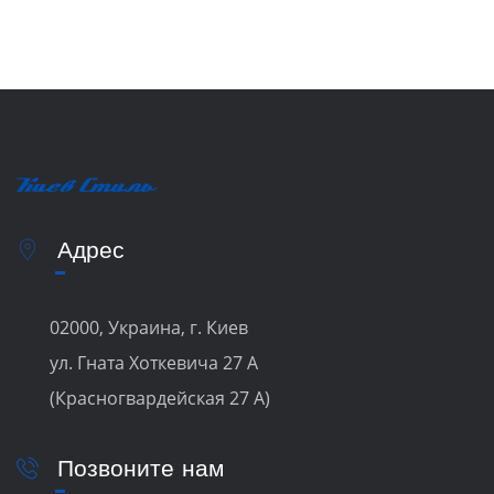
Адрес
02000, Украина, г. Киев
ул. Гната Хоткевича 27 А
(Красногвардейская 27 А)
Позвоните нам