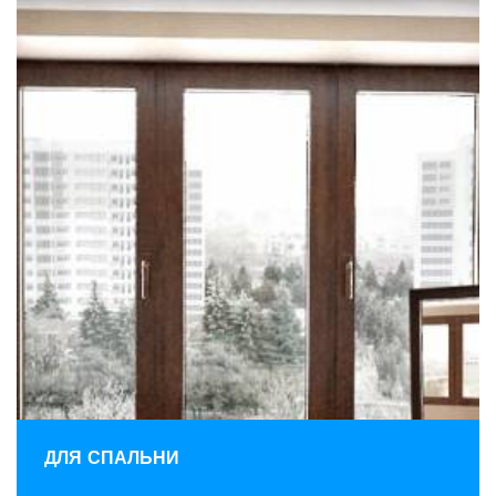
ДЛЯ СПАЛЬНИ