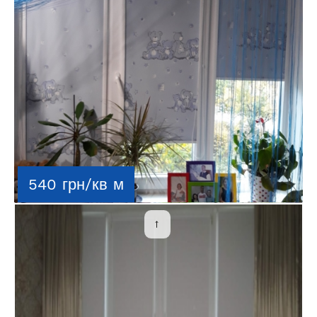
540 грн/кв м