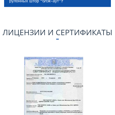
рулонных штор “блэк-аут”?
ЛИЦЕНЗИИ И СЕРТИФИКАТЫ