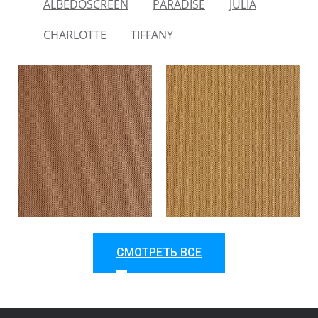
ALBEDOSCREEN
PARADISE
JULIA
CHARLOTТE
TIFFANY
СМОТРЕТЬ ВСЕ