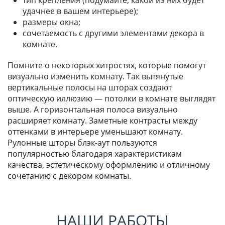
тип крепления (подумайте, какой из них будет
удачнее в вашем интерьере);
размеры окна;
сочетаемость с другими элементами декора в
комнате.
Помните о некоторых хитростях, которые помогут
визуально изменить комнату. Так вытянутые
вертикальные полосы на шторах создают
оптическую иллюзию — потолки в комнате выглядят
выше. А горизонтальная полоса визуально
расширяет комнату. Заметные контрасты между
оттенками в интерьере уменьшают комнату.
Рулонные шторы блэк-аут пользуются
популярностью благодаря характеристикам
качества, эстетическому оформлению и отличному
сочетанию с декором комнаты.
НАШИ РАБОТЫ