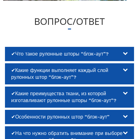
ВОПРОС/ОТВЕТ
✔Что такое рулонные шторы “блэк-аут”?
✔Какие функции выполняет каждый слой
рулонных штор “блэк-аут”?
✔Какие преимущества ткани, из которой
изготавливают рулонные шторы “блэк-аут”?
✔Особенности рулонных штор “блэк-аут”
✔На что нужно обратить внимание при выборе