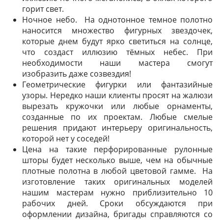
горит свет.
Ночное небо. На однотонное темное полотно
наносится множество фигурных звездочек,
которые днем будут ярко светиться на солнце,
что создаст иллюзию тёмных небес. При
необходимости наши мастера смогут
изобразить даже созвездия!
Геометрические фигурки или фантазийные
узоры. Нередко наши клиенты просят на жалюзи
вырезать кружочки или любые орнаменты,
созданные по их проектам. Любые смелые
решения придают интерьеру оригинальность,
которой нет у соседей!
Цена на такие перфорированные рулонные
шторы будет несколько выше, чем на обычные
плотные полотна в любой цветовой гамме. На
изготовление таких оригинальных моделей
нашим мастерам нужно приблизительно 10
рабочих дней. Сроки обсуждаются при
оформлении дизайна, бригады справляются со