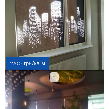
1200 грн/кв м